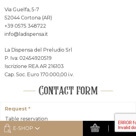
Via Guelfa, 5-7
52044 Cortona (AR)
+39 0575 348722
info@ladispensa.it
La Dispensa del Preludio Srl
P. Iva: 02454920519
Iscrizione REA AR 216103
Cap. Soc. Euro 170.000,00 i.v.
Contact form
Request *
Table reservation
E-SHOP